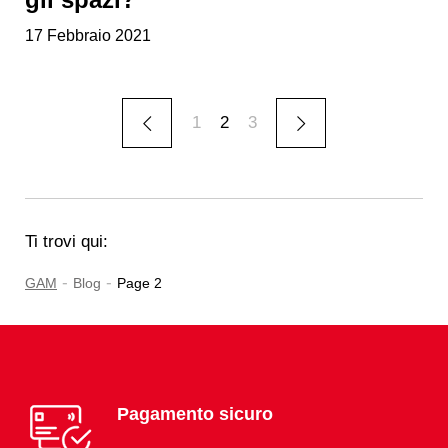
17 Febbraio 2021
1
2
3
Ti trovi qui:
-
-
GAM
Blog
Page 2
Pagamento sicuro