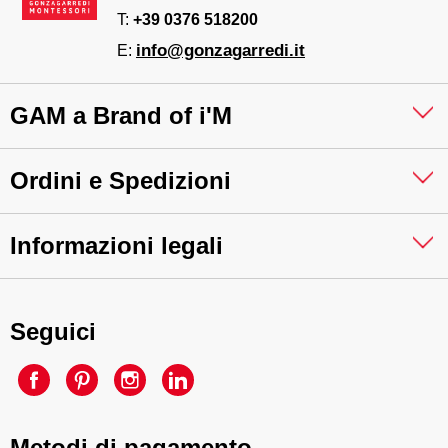
T:
+39 0376 518200
info@gonzagarredi.it
E:
GAM a Brand of i'M
Ordini e Spedizioni
Informazioni legali
Seguici
Metodi di pagamento