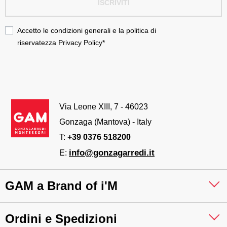
ISCRIVITI
Accetto le condizioni generali e la politica di
riservatezza
Privacy Policy
*
Via Leone XIII, 7 - 46023
Gonzaga (Mantova) - Italy
T:
+39 0376 518200
info@gonzagarredi.it
E:
GAM a Brand of i'M
Ordini e Spedizioni