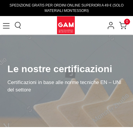
SPEDIZIONE GRATIS PER ORDINI ONLINE SUPERIORI A 49 € (SOLO
MATERIALI MONTESSORI)
0
Le nostre certificazioni
Certificazioni in base alle norme tecniche EN – UNI
del settore