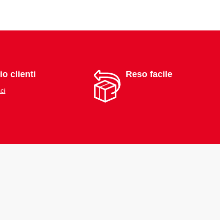
io clienti
Reso facile
ci