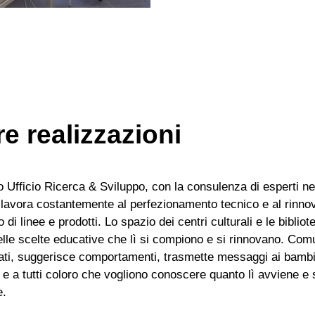
re realizzazioni
ro Ufficio Ricerca & Sviluppo, con la consulenza di esperti ne
, lavora costantemente al perfezionamento tecnico e al rinno
co di linee e prodotti. Lo spazio dei centri culturali e le biblio
elle scelte educative che lì si compiono e si rinnovano. Com
cati, suggerisce comportamenti, trasmette messaggi ai bambin
i e a tutti coloro che vogliono conoscere quanto lì avviene e 
e.