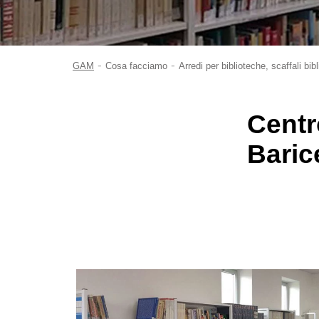
-
-
GAM
Cosa facciamo
Arredi per biblioteche, scaffali bib
Centro
Baric