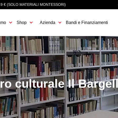
49 € (SOLO MATERIALI MONTESSORI)
amo
Shop
Azienda
Bandi e Finanziamenti
ro culturale Il Bargel