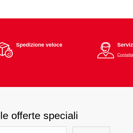
Spedizione veloce
Serviz
Contatta
le offerte speciali