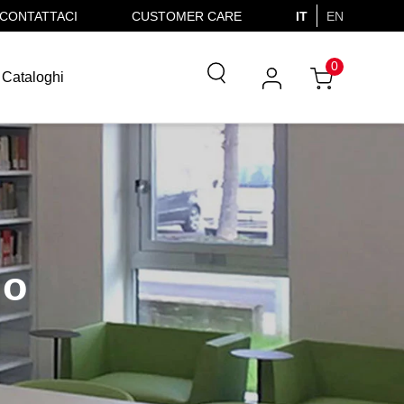
CONTATTACI
CUSTOMER CARE
IT
EN
0
Cataloghi
lo