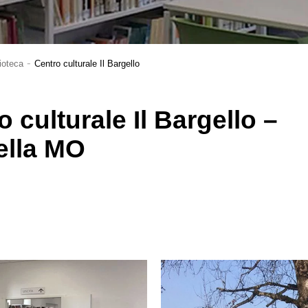
-
lioteca
Centro culturale Il Bargello
 culturale Il Bargello –
ella MO