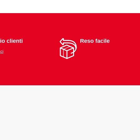
io clienti
Reso facile
ci