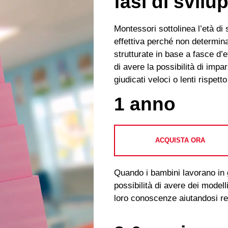
fasi di svil
Montessori sottolinea l’età di 
effettiva perché non determina
strutturate in base a fasce d’
di avere la possibilità di impa
giudicati veloci o lenti rispett
1 anno
ACQUISTA ORA
Quando i bambini lavorano in 
possibilità di avere dei modelli
loro conoscenze aiutandosi r