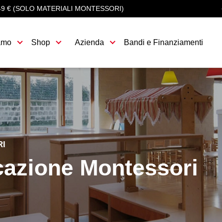
49 € (SOLO MATERIALI MONTESSORI)
amo
Shop
Azienda
Bandi e Finanziamenti
I
azione Montessori