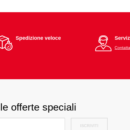
Spedizione veloce
Serviz
Contatta
le offerte speciali
ISCRIVITI