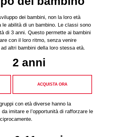
uppo del bambino
sviluppo dei bambini, non la loro età
 le abilità di un bambino. Le classi sono
età di 3 anni. Questo permette ai bambini
rare con il loro ritmo, senza venire
o ad altri bambini della loro stessa età.
2 anni
ACQUISTA ORA
gruppi con età diverse hanno la
 da imitare e l’opportunità di rafforzare le
eciprocamente.