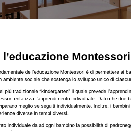
 l’educazione Montessor
fondamentale dell’educazione Montessori è di permettere ai ba
n ambiente sociale che sostenga lo sviluppo unico di ciasc
el più tradizionale “kindergarten” il quale prevede l’apprendi
ssori enfatizza l’apprendimento individuale. Dato che due 
mparano meglio se seguiti individualmente. Inoltre, i bambin
erienze diverse in tempi diversi.
to individuale da ad ogni bambino la possibilità di padroneg