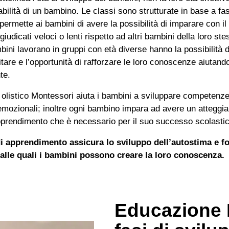
bilità di un bambino. Le classi sono strutturate in base a fas
ermette ai bambini di avere la possibilità di imparare con il 
iudicati veloci o lenti rispetto ad altri bambini della loro ste
ini lavorano in gruppi con età diverse hanno la possibilità d
itare e l’opportunità di rafforzare le loro conoscenze aiutand
te.
olistico Montessori aiuta i bambini a sviluppare competenze 
emozionali; inoltre ogni bambino impara ad avere un atteggi
apprendimento che è necessario per il suo successo scolastic
i apprendimento assicura lo sviluppo dell’autostima e f
alle quali i bambini possono creare la loro conoscenza.
Educazione 