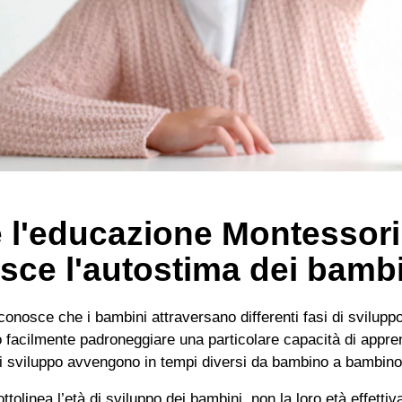
l'educazione Montessori
isce l'autostima dei bamb
conosce che i bambini attraversano differenti fasi di svilupp
 facilmente padroneggiare una particolare capacità di appr
i sviluppo avvengono in tempi diversi da bambino a bambino
tolinea l’età di sviluppo dei bambini, non la loro età effetti