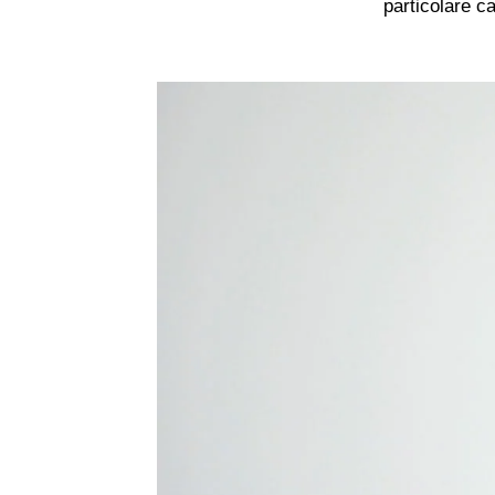
particolare ca