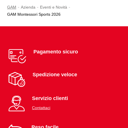
-
-
-
GAM
Azienda
Eventi e Novità
GAM Montessori Sports 2026
Pagamento sicuro
Spedizione veloce
Servizio clienti
Contattaci
Reso facile