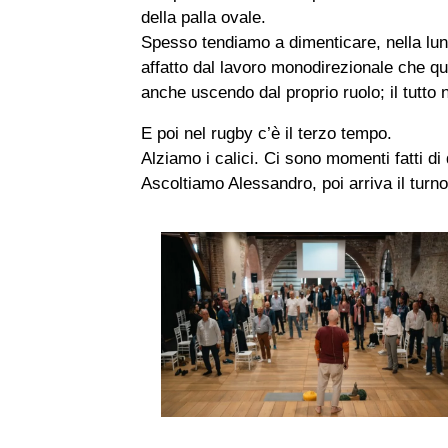
della palla ovale.
Spesso tendiamo a dimenticare, nella lun
affatto dal lavoro monodirezionale che qui
anche uscendo dal proprio ruolo; il tutto 
E poi nel rugby c’è il terzo tempo.
Alziamo i calici. Ci sono momenti fatti di di
Ascoltiamo Alessandro, poi arriva il turn