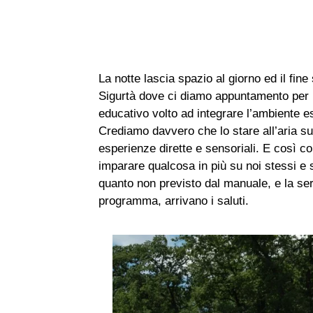
La notte lascia spazio al giorno ed il fin
Sigurtà dove ci diamo appuntamento per 
educativo volto ad integrare l’ambiente es
Crediamo davvero che lo stare all’aria su
esperienze dirette e sensoriali. E così c
imparare qualcosa in più su noi stessi e s
quanto non previsto dal manuale, e la ser
programma, arrivano i saluti.