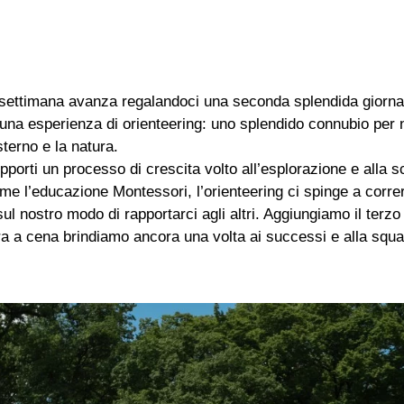
e settimana avanza regalandoci una seconda splendida giornata
una esperienza di orienteering: uno splendido connubio per
terno e la natura.
pporti un processo di crescita volto all’esplorazione e alla 
ome l’educazione Montessori, l’orienteering ci spinge a correr
ul nostro modo di rapportarci agli altri. Aggiungiamo il terz
a a cena brindiamo ancora una volta ai successi e alla squadr