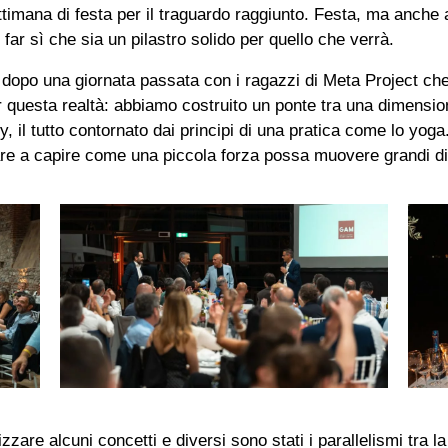
ttimana di festa per il traguardo raggiunto. Festa, ma anche 
 far sì che sia un pilastro solido per quello che verrà.
 dopo una giornata passata con i ragazzi di Meta Project ch
r questa realtà: abbiamo costruito un ponte tra una dimensio
, il tutto contornato dai principi di una pratica come lo yog
ivare a capire come una piccola forza possa muovere grandi d
zare alcuni concetti e diversi sono stati i parallelismi tra la