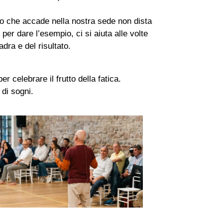
lo che accade nella nostra sede non dista
per dare l’esempio, ci si aiuta alle volte
dra e del risultato.
er celebrare il frutto della fatica.
 di sogni.