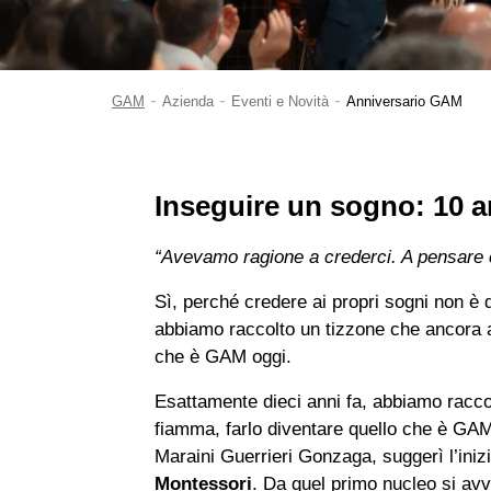
-
-
-
GAM
Azienda
Eventi e Novità
Anniversario GAM
Inseguire un sogno: 10 a
“Avevamo ragione a crederci. A pensare 
Sì, perché credere ai propri sogni non è 
abbiamo raccolto un tizzone che ancora ar
che è GAM oggi.
Esattamente dieci anni fa, abbiamo raccol
fiamma, farlo diventare quello che è GAM
Maraini Guerrieri Gonzaga, suggerì l’inizi
Montessori
. Da quel primo nucleo si avv