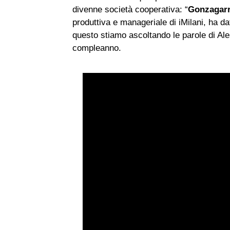
divenne società cooperativa: “
Gonzagarr
produttiva e manageriale di iMilani, ha dat
questo stiamo ascoltando le parole di Ale
compleanno.