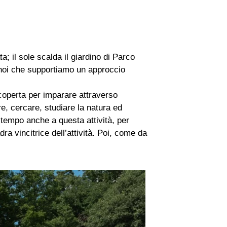
; il sole scalda il giardino di Parco
 noi che supportiamo un approccio
scoperta per imparare attraverso
e, cercare, studiare la natura ed
o tempo anche a questa attività, per
a vincitrice dell’attività. Poi, come da