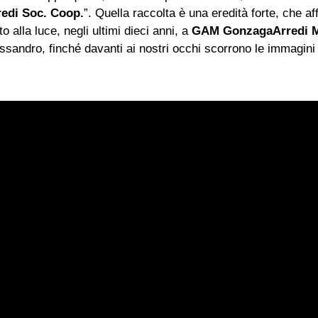
edi Soc. Coop.
”. Quella raccolta è una eredità forte, che af
o alla luce, negli ultimi dieci anni, a
GAM
GonzagaArredi M
ssandro, finché davanti ai nostri occhi scorrono le immagini