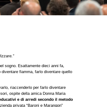
izzare.”
uel sogno. Esattamente dieci anni fa,
 diventare fiamma, farlo diventare quello
arlo, riaccenderlo per farlo diventare
ori, ospite della amica Donna Maria
 educativi e di arredi secondo il metodo
 azienda privata “Baroni e Marangon”