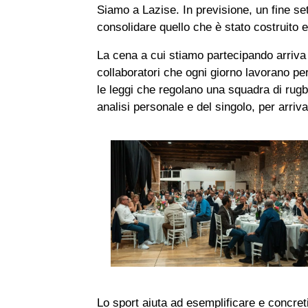
Siamo a Lazise. In previsione, un fine se
consolidare quello che è stato costruito e
La cena a cui stiamo partecipando arriva
collaboratori che ogni giorno lavorano pe
le leggi che regolano una squadra di rugby
analisi personale e del singolo, per arr
Lo sport aiuta ad esemplificare e concretiz