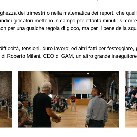
ghezza dei trimestri o nella matematica dei report, che quel
ndici giocatori mettono in campo per ottanta minuti: si corre 
non per una qualche regola di gioco, ma per il bene della squa
fficoltà, tensioni, duro lavoro; ed altri fatti per festeggiare, p
o di Roberto Milani, CEO di GAM, un altro grande inseguitore