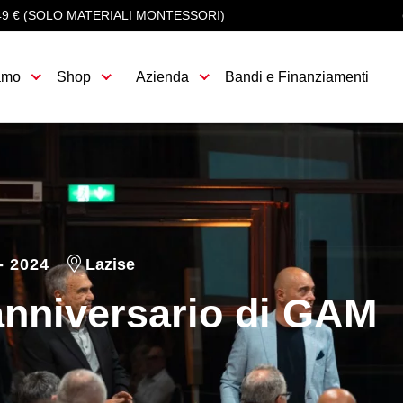
49 € (SOLO MATERIALI MONTESSORI)
amo
Shop
Azienda
Bandi e Finanziamenti
- 2024
Lazise
anniversario di GAM