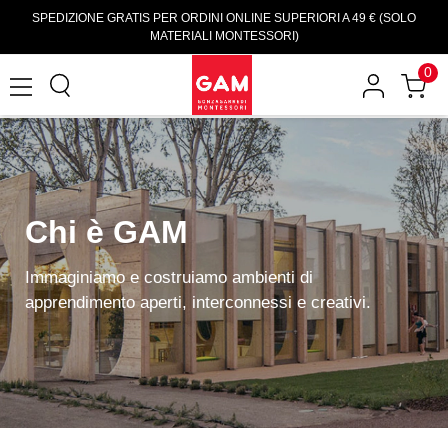
SPEDIZIONE GRATIS PER ORDINI ONLINE SUPERIORI A 49 € (SOLO
MATERIALI MONTESSORI)
0
Chi è GAM
Immaginiamo e costruiamo ambienti di
apprendimento aperti, interconnessi e creativi.