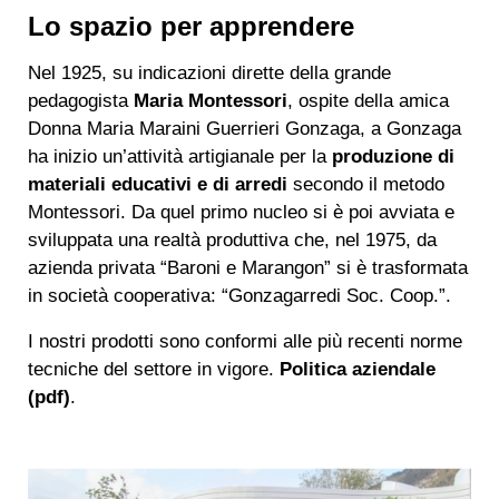
Lo spazio per apprendere
Nel 1925, su indicazioni dirette della grande
pedagogista
Maria Montessori
, ospite della amica
Donna Maria Maraini Guerrieri Gonzaga, a Gonzaga
ha inizio un’attività artigianale per la
produzione di
materiali educativi e di arredi
secondo il metodo
Montessori. Da quel primo nucleo si è poi avviata e
sviluppata una realtà produttiva che, nel 1975, da
azienda privata “Baroni e Marangon” si è trasformata
in società cooperativa: “Gonzagarredi Soc. Coop.”.
I nostri prodotti sono conformi alle più recenti norme
tecniche del settore in vigore.
Politica aziendale
(pdf)
.