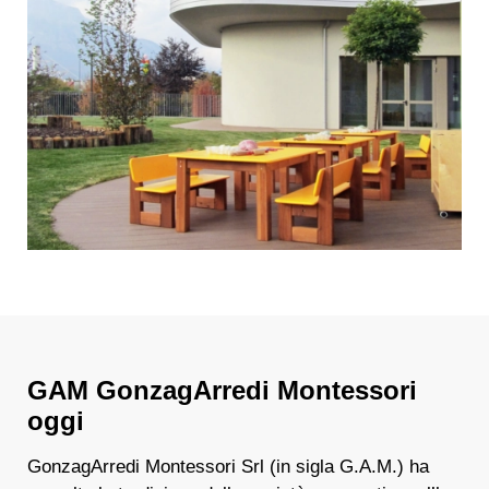
GAM GonzagArredi Montessori
oggi
GonzagArredi Montessori Srl (in sigla G.A.M.) ha