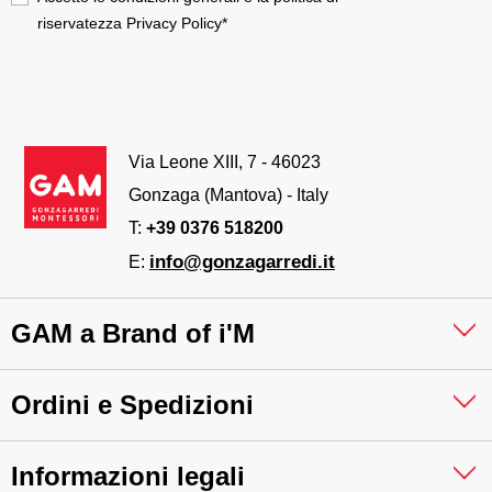
riservatezza
Privacy Policy
*
Via Leone XIII, 7 - 46023
Gonzaga (Mantova) - Italy
T:
+39 0376 518200
info@gonzagarredi.it
E:
GAM a Brand of i'M
Ordini e Spedizioni
Informazioni legali